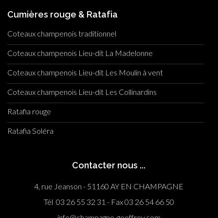
Cumières rouge & Ratafia
Coteaux champenois traditionnel
Coteaux champenois Lieu-dit La Madelonne
Coteaux champenois Lieu-dit Les Moulin à vent
Coteaux champenois Lieu-dit Les Collinardins
Ratafia rouge
Ratafia Soléra
Contacter nous ...
4, rue Jeanson - 51160 AY EN CHAMPAGNE
Tél 03 26 55 32 31 - Fax 03 26 54 66 50
info@champagne-geoffroy.com