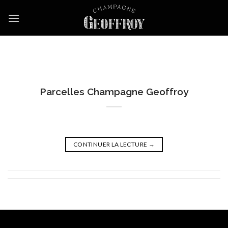
Skip
to
content
Parcelles Champagne Geoffroy
CONTINUER LA LECTURE
→