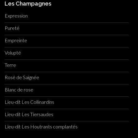
Les Champagnes
Expression
Pureté
Empreinte
Volupté
Terre
Rosé de Saignée
Blanc de rose
Lieu-dit Les Collinardins
Lieu-dit Les Tiersaudes
Lieu-dit Les Houtrants complantés