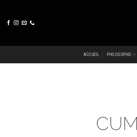
Skip
to
content
ACCUEIL
PHILOSOPHIE
CUM