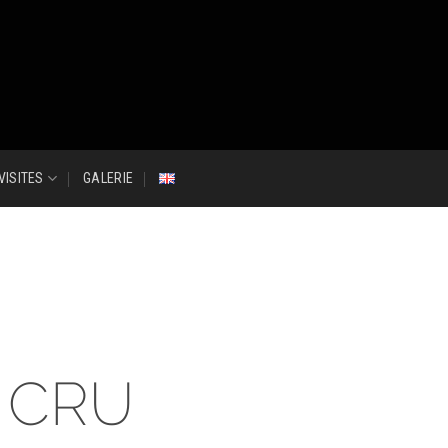
VISITES
GALERIE
 CRU