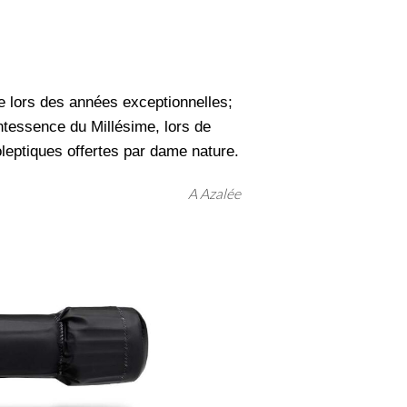
 lors des années exceptionnelles;
intessence du Millésime, lors de
oleptiques offertes par dame nature.
A Azalée