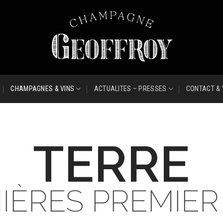
CHAMPAGNES & VINS
ACTUALITES – PRESSES
CONTACT & 
TERRE
IÈRES PREMIER