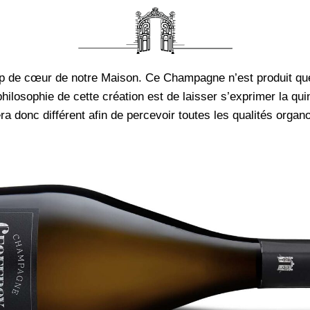
up de cœur de notre Maison. Ce Champagne n’est produit que
 philosophie de cette création est de laisser s’exprimer la qu
 donc différent afin de percevoir toutes les qualités organ