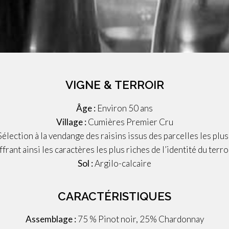
VIGNE & TERROIR
Âge :
Environ 50 ans
Village :
Cumières Premier Cru
élection à la vendange des raisins issus des parcelles
les plus
ffrant ainsi les caractères les plus
riches de l’identité du terro
Sol :
Argilo-calcaire
CARACTÉRISTIQUES
Assemblage :
75 % Pinot noir, 25% Chardonnay