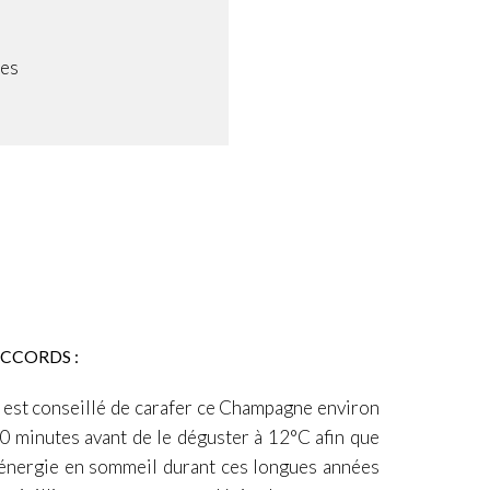
les
CCORDS :
l est conseillé de carafer ce Champagne environ
0 minutes avant de le déguster à 12°C afin que
’énergie en sommeil durant ces longues années