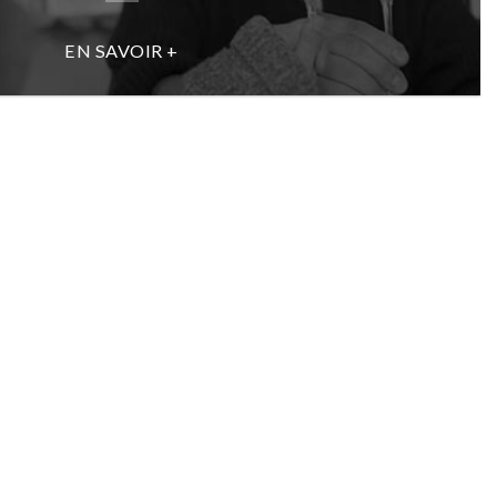
EN SAVOIR +