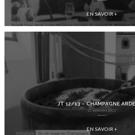
EN SAVOIR +
JT 12/13 – CHAMPAGNE ARD
21 septembre 2022
EN SAVOIR +