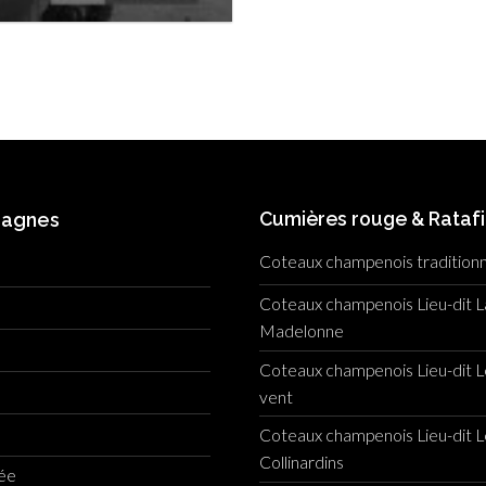
Cumières rouge & Rataf
pagnes
Coteaux champenois traditionn
Coteaux champenois Lieu-dit L
Madelonne
Coteaux champenois Lieu-dit L
vent
Coteaux champenois Lieu-dit L
Collinardins
née