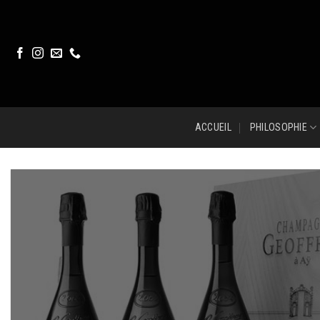
Skip
to
content
ACCUEIL
PHILOSOPHIE