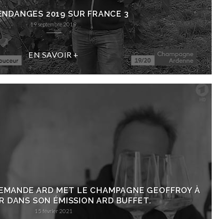
ENDANGES 2019 SUR FRANCE 3
19 septembre 2019
EN SAVOIR +
LEMANDE ARD MET LE CHAMPAGNE GEOFFROY À
R DANS SON ÉMISSION ARD BUFFET.
15 février 2021