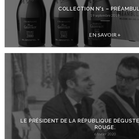
COLLECTION N°1 – PRÉAMBUL
19 septembre 2019
EN SAVOIR +
LE PRÉSIDENT DE LA RÉPUBLIQUE DÉGUST
ROUGE.
6 février 2020