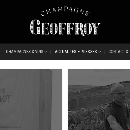
CHAMPAGNES & VINS
ACTUALITES – PRESSES
CONTACT & 