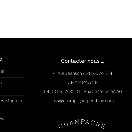
ia
Contacter nous ...
el
4, rue Jeanson - 51160 AY EN
CHAMPAGNE
a
Tél 03 26 55 32 31 - Fax 03 26 54 66 50
es Moulin à
info@champagne-geoffroy.com
es