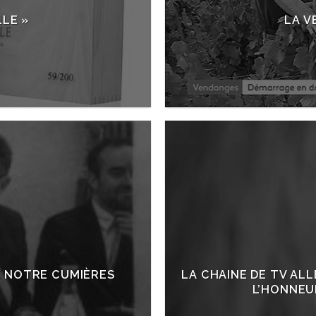
LE »
LA V
E NOTRE CUMIÈRES
LA CHAINE DE TV AL
L’HONNEU