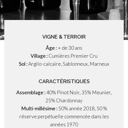
VIGNE & TERROIR
Âge :
+ de 30 ans
Village :
Cumières Premier Cru
Sol :
Argilo-calcaire, Sablonneux, Marneux
CARACTÉRISTIQUES
Assemblage :
40% Pinot Noir, 35% Meunier,
25% Chardonnay
Multi-millésime :
50% année 2018, 50 %
réserve perpétuelle
commencée dans les
années 1970