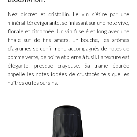
Nez discret et cristallin. Le vin s’étire par une
minéralitérevigorante, se finissant sur une note vive,
florale et citronnée. Un vin fuselé et long avec une
finale sur de fins amers. En bouche, les arômes
d’agrumes se confirment, accompagnés de notes de
pomme verte, de poire et pierre à fusil. La texture est
élégante, presque crayeuse. Sa trame épurée
appelle les notes iodées de crustacés tels que les
huîtres ou les oursins.