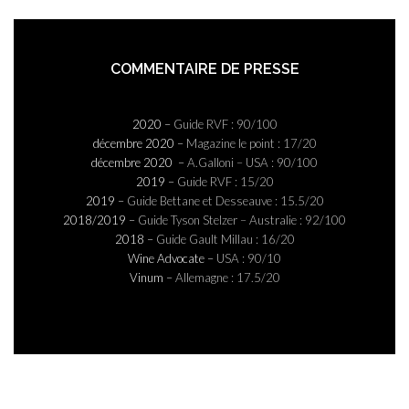
COMMENTAIRE DE PRESSE
2020 –
Guide RVF : 90/100
décembre 2020 –
Magazine le point : 17/20
décembre 2020 –
A.Galloni – USA : 90/100
2019 –
Guide RVF : 15/20
2019 –
Guide Bettane et Desseauve : 15.5/20
2018/2019 –
Guide Tyson Stelzer – Australie : 92/100
2018 –
Guide Gault Millau : 16/20
Wine Advocate –
USA : 90/10
Vinum –
Allemagne : 17.5/20