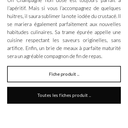
Un Champagne non dosé est toujours parfait à
l’apéritif. Mais si vous l’accompagnez de quelques
huitres, il saura sublimer la note iodée du crustacé. Il
se mariera également parfaitement aux nouvelles
habitudes culinaires. Sa trame épurée appelle une
cuisine respectant les saveurs originelles, sans
artifice. Enfin, un brie de meaux à parfaite maturité
sera un agréable compagnon de fin de repas.
Fiche produit ..
Toutes les fiches produit ..