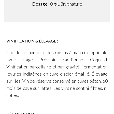
Dosage :
0 g/L Brut nature
VINIFICATION & ÉLEVAGE :
Cueillette manuelle des raisins à maturité optimale
avec triage. Pressoir traditionnel Coquard.
Vinification parcellaire et par gravité. Fermentation
levures indigènes en cuve d’acier émaillé. Élevage
sur lies. Vin de réserve conservé en cuves béton. 60
mois de cave sur lattes. Les vins ne sont ni filtrés, ni
collés.
DÉGUSTATION :