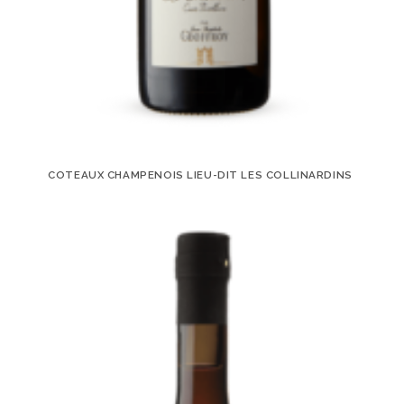
COTEAUX CHAMPENOIS LIEU-DIT LES COLLINARDINS