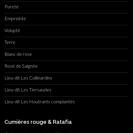
Pureté
Empreinte
Volupté
Terre
Blanc de rose
Rosé de Saignée
Lieu-dit Les Collinardins
Lieu-dit Les Tiersaudes
Lieu-dit Les Houtrants complantés
Cumières rouge & Ratafia