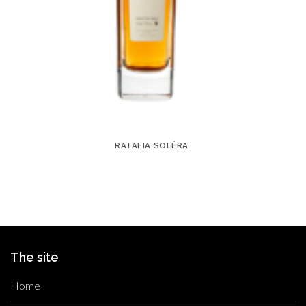
RATAFIA SOLÉRA
The site
Home