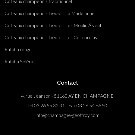
Coteaux champenois traditionnel
Coteaux champenois Lieu-dit La Madelonne
Coteaux champenois Lieu-dit Les Moulin Ã vent
Coteaux champenois Lieu-dit Les Collinardins
Ratafia rouge
Ratafia Soléra
Contact
4, rue Jeanson - 51160 AY EN CHAMPAGNE
Tél 03 26 55 32 31 - Fax 03 26 54 66 50
info@champagne-geoffroy.com