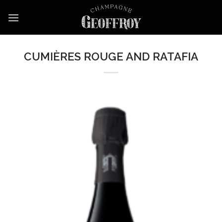
Skip
to
content
CUMIÈRES ROUGE AND RATAFIA