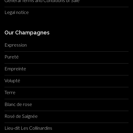
General Terms and Conditions of Sale
Legal notice
Our Champagnes
Expression
Pureté
Empreinte
Volupté
Terre
Blanc de rose
Rosé de Saignée
Lieu-dit Les Collinardins