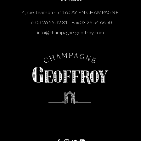
4, rue Jeanson - 51160 AY EN CHAMPAGNE
Tél 03 26 55 32 31 - Fax 03 26 54 66 50
info@champagne-geoffroy.com