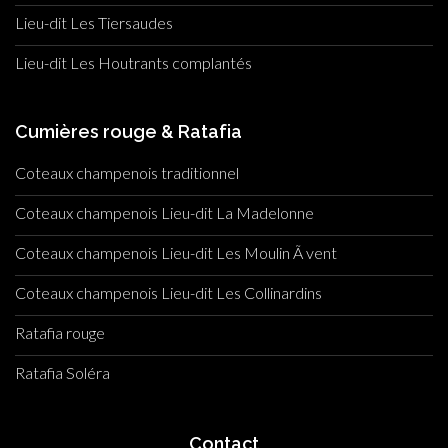
Lieu-dit Les Tiersaudes
Lieu-dit Les Houtrants complantés
Cumières rouge & Ratafia
Coteaux champenois traditionnel
Coteaux champenois Lieu-dit La Madelonne
Coteaux champenois Lieu-dit Les Moulin Ã vent
Coteaux champenois Lieu-dit Les Collinardins
Ratafia rouge
Ratafia Soléra
Contact