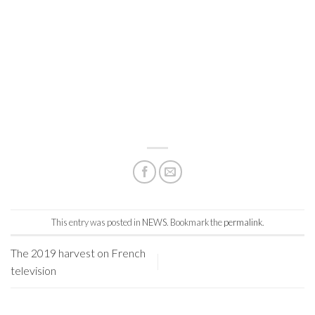
This entry was posted in
NEWS
. Bookmark the
permalink
.
The 2019 harvest on French
television